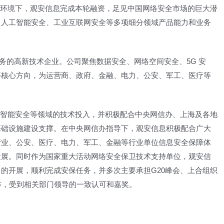
境下，观安信息完成本轮融资，足见中国网络安全市场的巨大潜
、人工智能安全、工业互联网安全等多项细分领域产品能力和业务
的高新技术企业。公司聚焦数据安全、网络空间安全、5G 安
等核心方向，为运营商、政府、金融、电力、公安、军工、医疗等
能安全等领域的技术投入，并积极配合中央网信办、上海及各地
基础设施建设支撑。在中央网信办指导下，观安信息积极配合广大
行业、公安、医疗、电力、军工、金融等行业单位信息安全保障体
发展。同时作为国家重大活动网络安全保卫技术支持单位，观安信
的开展，顺利完成安保任务，并多次主要承担G20峰会、上合组织
作，受到相关部门领导的一致认可和嘉奖。