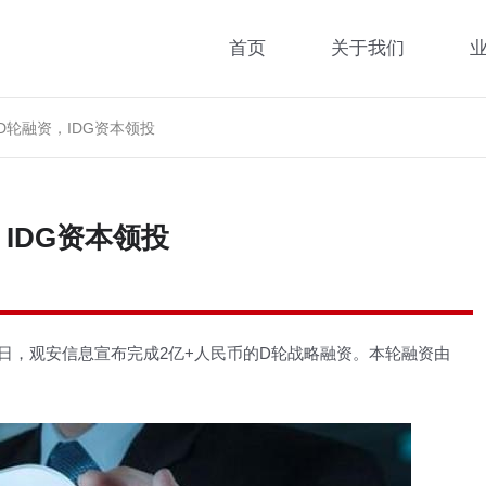
首页
关于我们
D轮融资，IDG资本领投
IDG资本领投
息，近日，观安信息宣布完成2亿+人民币的D轮战略融资。本轮融资由