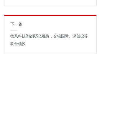
下一篇
德风科技B轮获5亿融资，交银国际、深创投等
联合领投