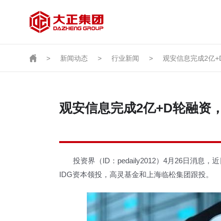
>
新闻动态
>
行业新闻
>
观安信息完成2亿+
观安信息完成2亿+D轮融资，
投资界（ID：pedaily2012）4月26日消
IDG资本领投，高灵基金和上海临松集团跟投。